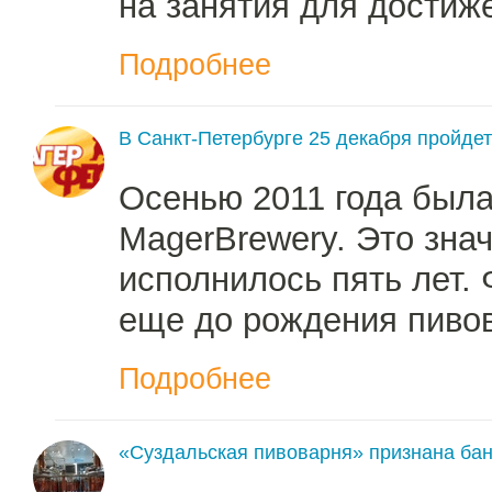
на занятия для достиж
Подробнее
В Санкт-Петербурге 25 декабря пройде
Осенью 2011 года была
MagerBrewery. Это знач
исполнилось пять лет.
еще до рождения пиво
Подробнее
«Суздальская пивоварня» признана ба