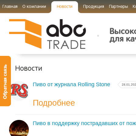
Главная
О компании
Новости
Продукция
Партнеры
К
Высок
для ка
Новости
Пиво от журнала Rolling Stone
28.01.20
Подробнее
Пиво в поддержку пострадавших от пож