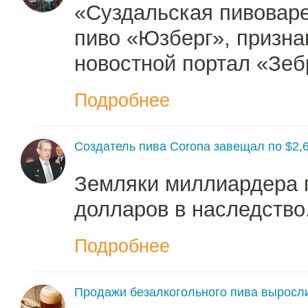
«Суздальская пивовар
пиво «Юзберг», призна
новостной портал «Зеб
Подробнее
Создатель пива Corona завещал по $2,
Земляки миллиардера п
долларов в наследство
Подробнее
Продажи безалкогольного пива выросл