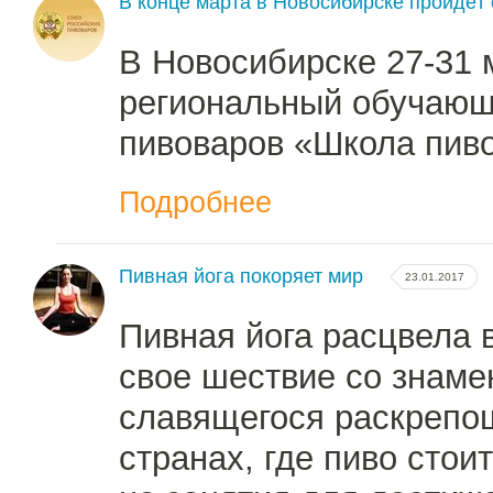
В конце марта в Новосибирске пройдё
В Новосибирске 27-31 
региональный обучающ
пивоваров «Школа пив
Подробнее
Пивная йога покоряет мир
23.01.2017
Пивная йога расцвела 
свое шествие со знаме
славящегося раскреп
странах, где пиво стои