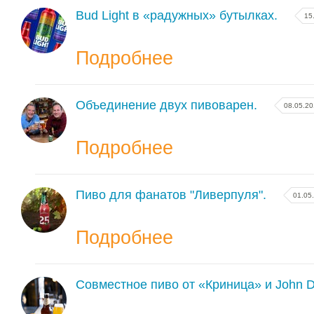
Bud Light в «радужных» бутылках.
15
Подробнее
Объединение двух пивоварен.
08.05.2
Подробнее
Пиво для фанатов "Ливерпуля".
01.05
Подробнее
Cовместное пиво от «Криница» и John D