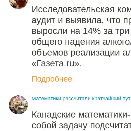
Исследовательская ком
аудит и выявила, что 
выросли на 14% за три
общего падения алкогол
объемов реализации ал
«Газета.ru».
Подробнее
Математики рассчитали кратчайший пут
Канадские математики
собой задачу подсчита