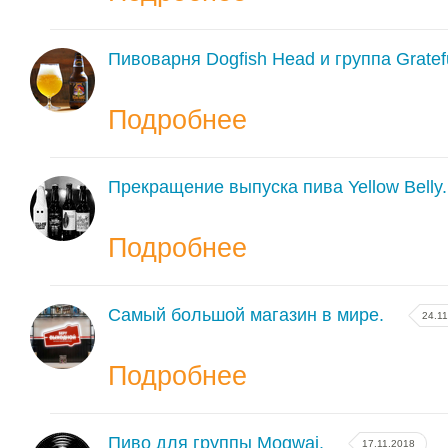
Пивоварня Dogfish Head и группа Grate
Подробнее
Прекращение выпуска пива Yellow Belly.
Подробнее
Самый большой магазин в мире.
24.1
Подробнее
Пиво для группы Mogwai.
17.11.2018