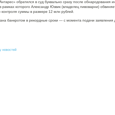
«Антарес» обратился в суд буквально сразу после обнародования и
 в рамках которого Александр Юзвик (владелец пивоварни) обвиняе
о контроля суммы в размере 12 млн рублей.
ана банкротом в рекордные сроки — с момента подачи заявления
у новостей