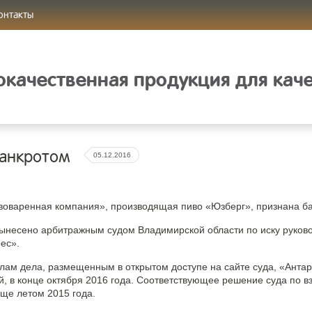
онтакты
качественная продукция для кач
банкротом
05.12.2016
воваренная компания», производящая пиво «Юзберг», признана ба
ынесено арбитражным судом Владимирской области по иску руков
ес».
лам дела, размещенным в открытом доступе на сайте суда, «Антар
ей, в конце октября 2016 года. Соответствующее решение суда по 
ще летом 2015 года.