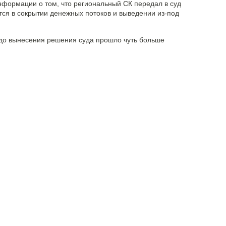
нформации о том, что региональный СК передал в суд
тся в сокрытии денежных потоков и выведении из-под
 до вынесения решения суда прошло чуть больше