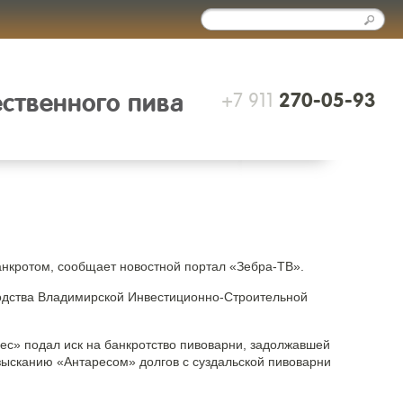
+7 911
ественного пива
270-05-93
нкротом, сообщает новостной портал «Зебра-ТВ».
одства Владимирской Инвестиционно-Строительной
ес» подал иск на банкротство пивоварни, задолжавшей
взысканию «Антаресом» долгов с суздальской пивоварни