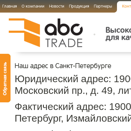
Главная
О компании
Новости
Продукция
Партнеры
Конт
Высок
для ка
Наш адрес в Санкт-Петербурге
Юридический адрес: 1900
Московский пр., д. 49, ли
Фактический адрес: 19000
Петербург, Измайловский 