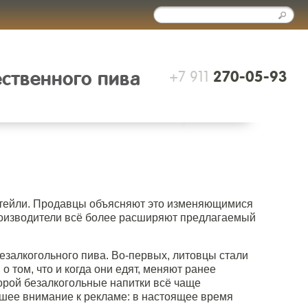
+7 911
ественного пива
270-05-93
ктейли. Продавцы объясняют это изменяющимися
роизводители всё более расширяют предлагаемый
залкогольного пива. Во-первых, литовцы стали
 том, что и когда они едят, меняют ранее
орой безалкогольные напитки всё чаще
ьшее внимание к рекламе: в настоящее время