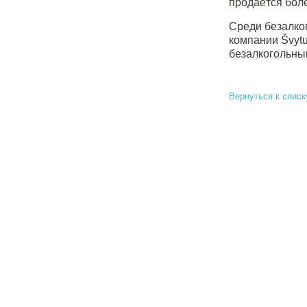
продаётся боле
Среди безалко
компании Švytu
безалкогольны
Вернуться к списк