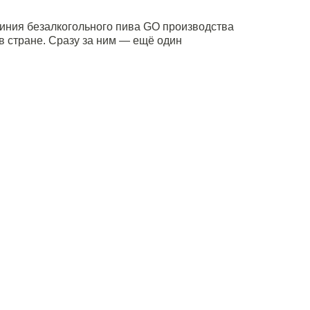
иния безалкогольного пива GO производства
 стране. Сразу за ним — ещё один