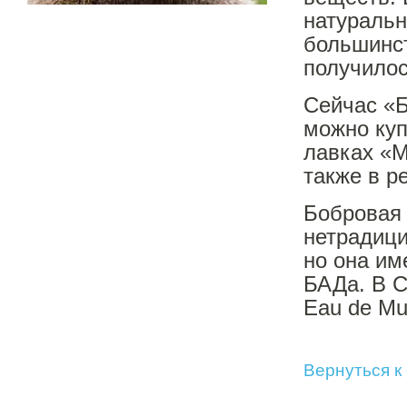
натуральн
большинст
получилос
Сейчас «
можно куп
лавках «М
также в р
Бобровая 
нетрадици
но она им
БАДа. В С
Eau de Mus
Вернуться к