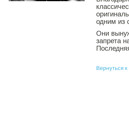
классичес
оригинал
одним из 
Они вынуж
запрета н
Последняя
Вернуться к