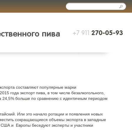
+7 911
ественного пива
270-05-93
экспорта составляют популярные марки
015 года экспорт пива, в том числе безалкогольного,
 на 24,5% больше по сравнению с идентичным периодом
итайский. Или это начало ротации и появления новых
заместить сокращающиеся объемы экспорта в западные
х США и Европы беседуют эксперты и участники