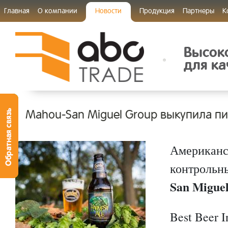
Главная
О компании
Новости
Продукция
Партнеры
К
Высок
для ка
Mahou-San Miguel Group выкупила пи
Американс
контрольн
San Migue
Best Beer 