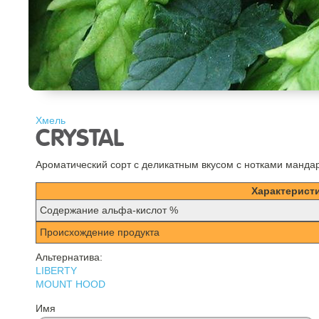
Хмель
CRYSTAL
Ароматический сорт с деликатным вкусом с нотками манда
Характерист
Содержание альфа-кислот %
Происхождение продукта
Альтернатива:
LIBERTY
MOUNT HOOD
Имя