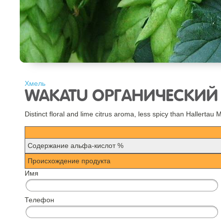
Хмель
WAKATU ОРГАНИЧЕСКИЙ (H
Distinct floral and lime citrus aroma, less spicy than Hallertau Mi
Содержание альфа-кислот %
Происхождение продукта
Имя
Телефон