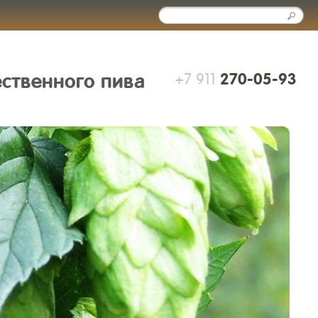
+7 911
ественного пива
270-05-93