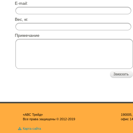
E-mail:
Вес, кг.
Примечание
Заказать
«ABC Трейд»
190005,
Все права защищены © 2012-2019
офис 1
Карта сайта