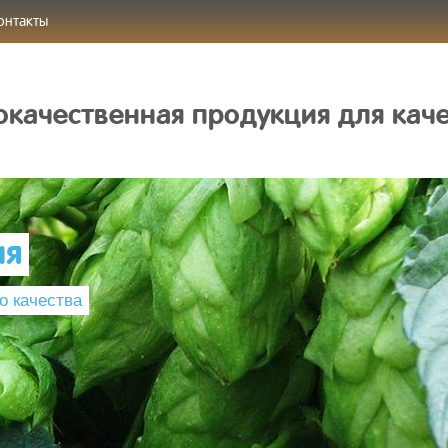
онтакты
качественная продукция для кач
ия
о качества