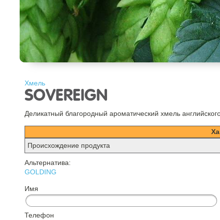
Хмель
SOVEREIGN
Деликатный благородный ароматический хмель английског
Ха
Происхождение продукта
Альтернатива:
GOLDING
Имя
Телефон