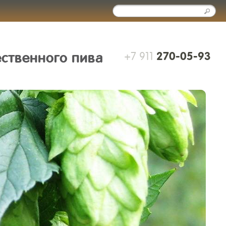
+7 911
ественного пива
270-05-93