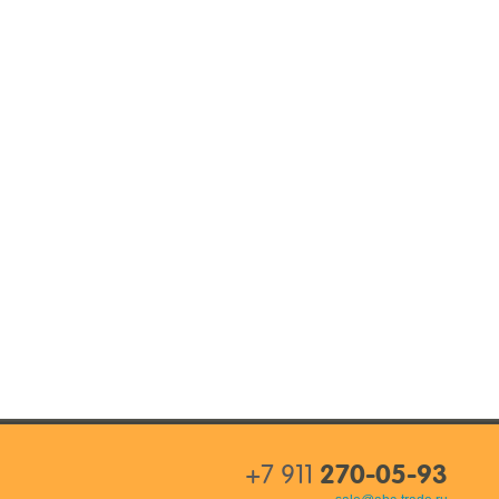
+7 911
270-05-93