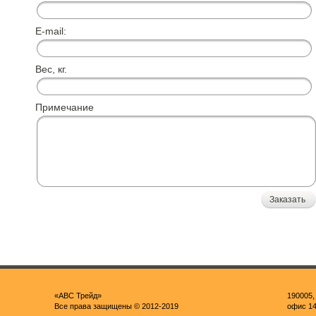
E-mail:
Вес, кг.
Примечание
Заказать
«ABC Трейд»
190005,
Все права защищены © 2012-2019
офис 1