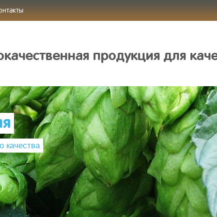
онтакты
качественная продукция для кач
ия
о качества