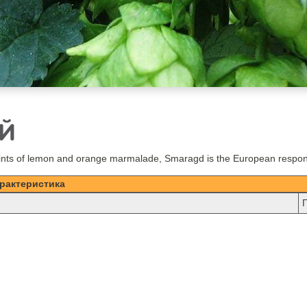
ИЙ
, hints of lemon and orange marmalade, Smaragd is the European respons
рактеристика