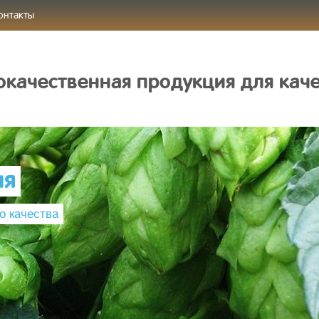
онтакты
качественная продукция для кач
ия
о качества