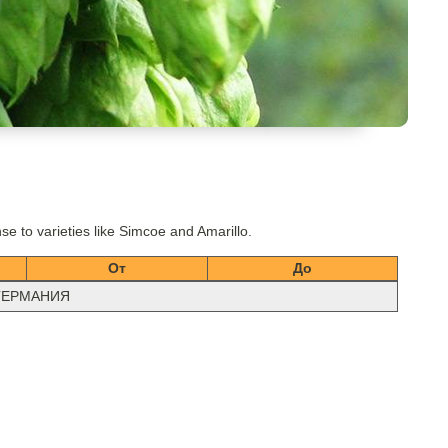
e to varieties like Simcoe and Amarillo.
От
До
ГЕРМАНИЯ