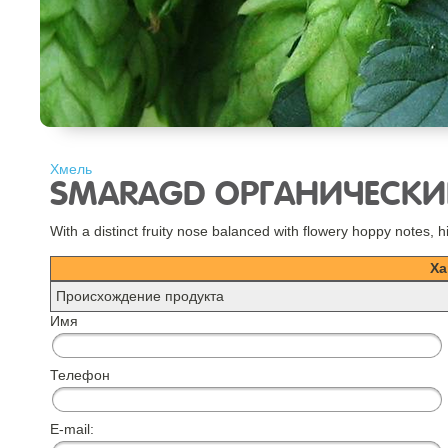
Хмель
SMARAGD ОРГАНИЧЕСК
With a distinct fruity nose balanced with flowery hoppy notes
Ха
Происхождение продукта
Имя
Телефон
E-mail: