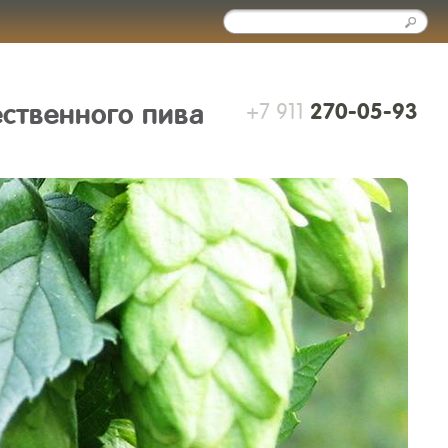
+7 911
ественного пива
270-05-93