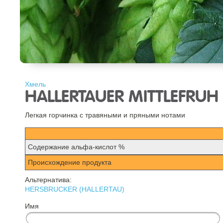
Хмель
HALLERTAUER MITTLEFRUH
Легкая горчинка с травяными и пряными нотами
Содержание альфа-кислот %
Происхождение продукта
Альтернатива:
HERSBRUCKER (HALLERTAU)
Имя