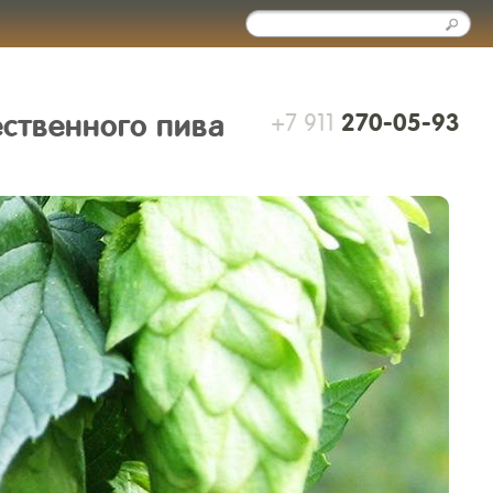
+7 911
ественного пива
270-05-93