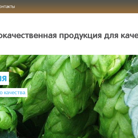
онтакты
качественная продукция для кач
ия
о качества