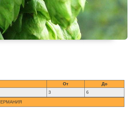
От
До
3
6
ГЕРМАНИЯ