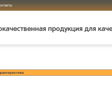
онтакты
качественная продукция для кач
рактеристика