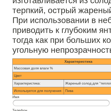
изготавливается из соло
терпкий, острый жареный
При использовании в не
приводить к глубоким ян
тогда как при больших к
угольную непрозрачност
Характеристика
Mассовая доля влаги %
Цвет
Характеристика:
Жареный солод для “теплог
Используется для получения
Пива
Имя
Телефон