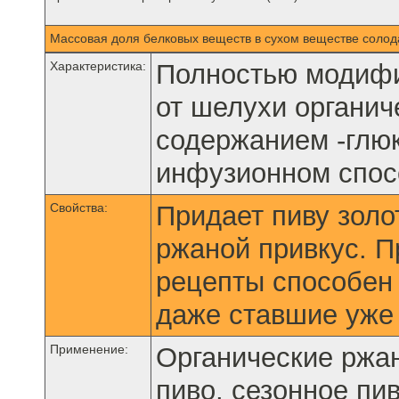
Массовая доля белковых веществ в сухом веществе солод
Характеристика:
Полностью модифи
от шелухи органич
содержанием -глю
инфузионном спос
Свойства:
Придает пиву золо
ржаной привкус. 
рецепты способен 
даже ставшие уже
Применение:
Органические ржан
пиво, сезонное пив