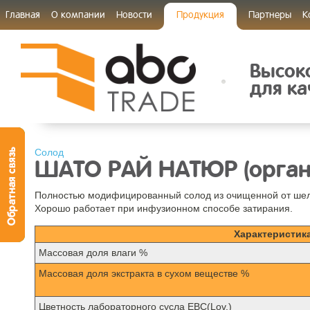
Главная
О компании
Новости
Продукция
Партнеры
К
Высок
для ка
Солод
ШАТО РАЙ НАТЮР (орган
Полностью модифицированный солод из очищенной от шелу
Хорошо работает при инфузионном способе затирания.
Характеристик
Mассовая доля влаги %
Массовая доля экстракта в сухом веществе %
Цветность лабораторного сусла EBC(Lov.)