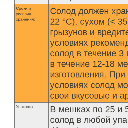
Сроки и
Солод должен хран
условия
22 °C), сухом (< 
хранения:
грызунов и вреди
условиях рекомен
солод в течение 3
в течение 12-18 м
изготовления. Пр
условиях солод мо
свои вкусовые и а
Упаковка
В мешках по 25 и 50
солод в любой упа