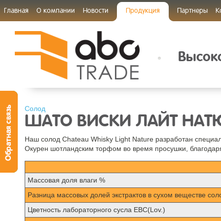
Главная
О компании
Новости
Продукция
Партнеры
К
Высоко
Солод
ШАТО ВИСКИ ЛАЙТ НАТ
Наш солод Chateau Whisky Light Nature разработан специал
Окурен шотландским торфом во время просушки, благодар
Mассовая доля влаги %
Разница массовых долей экстрактов в сухом веществе сол
Цветность лабораторного сусла EBC(Lov.)