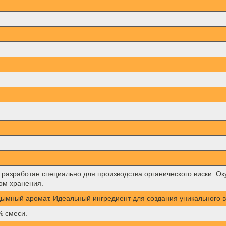
e разработан специально для производства органического виски. 
ом хранения.
дымный аромат. Идеальный ингредиент для создания уникального в
% смеси.