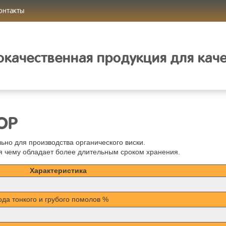
онтакты
качественная продукция для кач
ЮР
ьно для производства органического виски.
я чему обладает более длительным сроком хранения.
Характеристика
ода тонкого и грубого помолов %