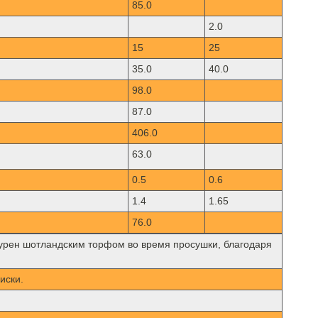
85.0
2.0
15
25
35.0
40.0
98.0
87.0
406.0
63.0
0.5
0.6
1.4
1.65
76.0
Окурен шотландским торфом во время просушки, благодаря
иски.