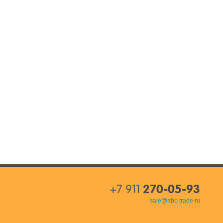
+7 911
270-05-93
sale@abc-trade.ru