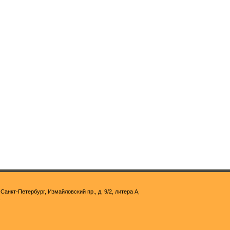
 Санкт-Петербург, Измайловский пр., д. 9/2, литера А,
4