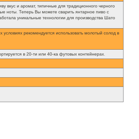
у вкус и аромат, типичные для традиционного черного
ые ноты. Теперь Вы можете сварить янтарное пиво с
работала уникальные технологии для производства Шато
ых условиях рекомендуется использовать молотый солод в
портируется в 20-ти или 40-ка футовых контейнерах.