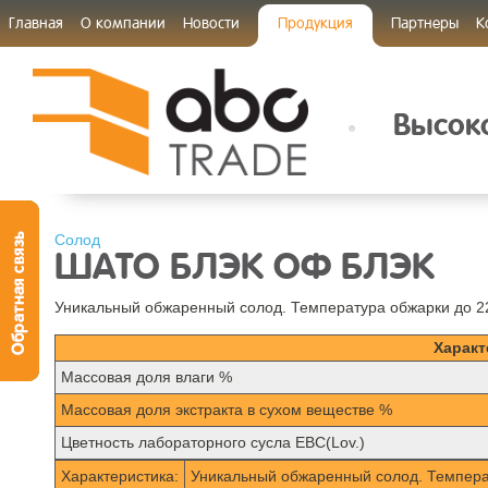
Главная
О компании
Новости
Продукция
Партнеры
К
Высоко
Солод
ШАТО БЛЭК ОФ БЛЭК
Уникальный обжаренный солод. Температура обжарки до 2
Характ
Mассовая доля влаги %
Массовая доля экстракта в сухом веществе %
Цветность лабораторного сусла EBC(Lov.)
Характеристика:
Уникальный обжаренный солод. Темпера