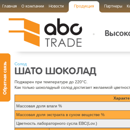
Главная
О компании
Новости
Продукция
Партнеры
К
Высоко
Солод
ШАТО ШОКОЛАД
Поджарен при температуре до 220°C.
Как только шоколадный солод достигает желаемой цветнос
Характе
Mассовая доля влаги %
Массовая доля экстракта в сухом веществе %
Цветность лабораторного сусла EBC(Lov.)