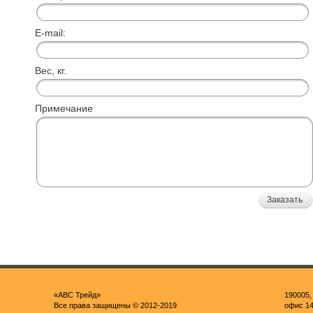
E-mail:
Вес, кг.
Примечание
Заказать
«ABC Трейд»
190005,
Все права защищены © 2012-2019
офис 1