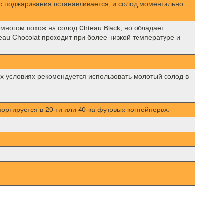
сс поджаривания останавливается, и солод моментально
многом похож на солод Chteau Black, но обладает
eau Chocolat проходит при более низкой температуре и
ых условиях рекомендуется использовать молотый солод в
спортируется в 20-ти или 40-ка футовых контейнерах.