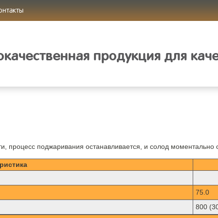
онтакты
качественная продукция для кач
ти, процесс поджаривания останавливается, и солод моментально 
ристика
75.0
800 (3