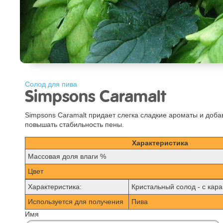
Солод для пива
Simpsons Caramalt
Simpsons Caramalt придает слегка сладкие ароматы и добав
повышать стабильность пены.
Характеристика
Mассовая доля влаги %
Цвет
Характеристика:
Кристальный солод - с кар
Используется для получения
Пива
Имя