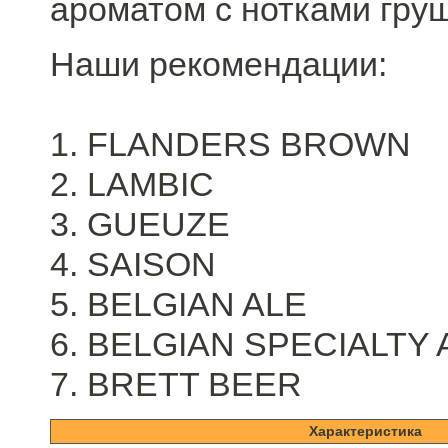
ароматом с нотками гру
Наши рекомендации:
1. FLANDERS BROWN
2. LAMBIC
3. GUEUZE
4. SAISON
5. BELGIAN ALE
6. BELGIAN SPECIALTY 
7. BRETT BEER
Характеристика